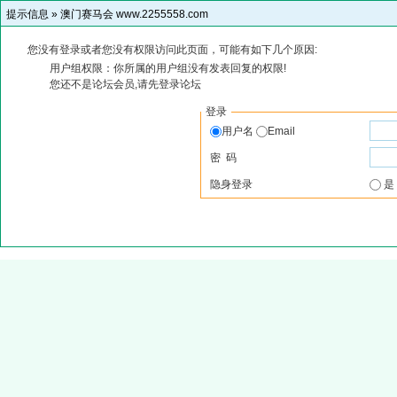
提示信息 »
澳门赛马会 www.2255558.com
您没有登录或者您没有权限访问此页面，可能有如下几个原因:
用户组权限：你所属的用户组没有发表回复的权限!
您还不是论坛会员,请先登录论坛
登录
用户名
Email
密 码
隐身登录