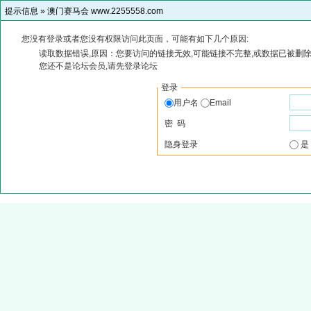
提示信息 »
澳门赛马会 www.2255558.com
您没有登录或者您没有权限访问此页面，可能有如下几个原因:
读取数据错误,原因：您要访问的链接无效,可能链接不完整,或数据已被删除
您还不是论坛会员,请先登录论坛
登录
用户名
Email
密 码
隐身登录