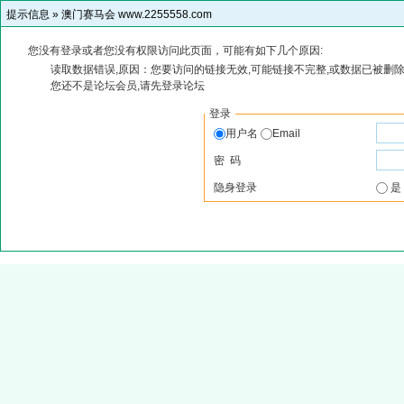
提示信息 »
澳门赛马会 www.2255558.com
您没有登录或者您没有权限访问此页面，可能有如下几个原因:
读取数据错误,原因：您要访问的链接无效,可能链接不完整,或数据已被删除
您还不是论坛会员,请先登录论坛
登录
用户名
Email
密 码
隐身登录