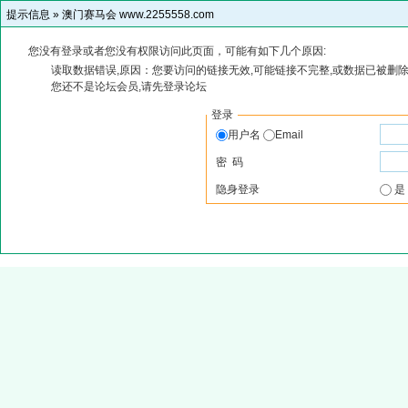
提示信息 »
澳门赛马会 www.2255558.com
您没有登录或者您没有权限访问此页面，可能有如下几个原因:
读取数据错误,原因：您要访问的链接无效,可能链接不完整,或数据已被删除
您还不是论坛会员,请先登录论坛
登录
用户名
Email
密 码
隐身登录