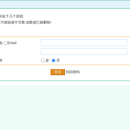
有如下几个原因:
可能链接不完整,或数据已被删除!
户名
Email
录
是
否
找回密码