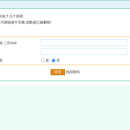
有如下几个原因:
可能链接不完整,或数据已被删除!
户名
Email
录
是
否
找回密码