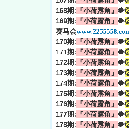
167期:
『小荷露角』
🐡
168期:
『小荷露角』
🐡
169期:
『小荷露角』
🐡
赛马会
www.2255558.co
170期:
『小荷露角』
🐡
171期:
『小荷露角』
🐡
172期:
『小荷露角』
🐡
173期:
『小荷露角』
🐡
174期:
『小荷露角』
🐡
175期:
『小荷露角』
🐡
176期:
『小荷露角』
🐡
177期:
『小荷露角』
🐡
178期:
『小荷露角』
🐡