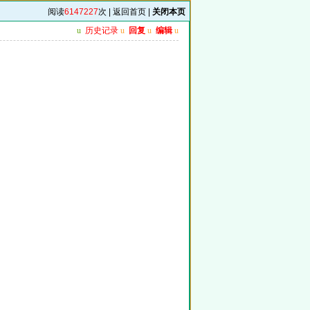
阅读
6147227
次 |
返回首页
|
关闭本页
u
历史记录
u
回复
u
编辑
u