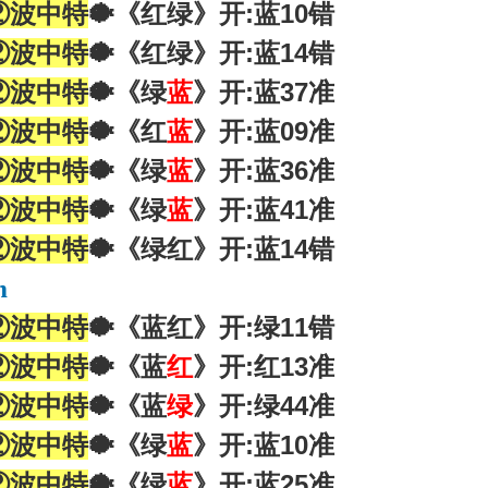
②波中特
🐡《红绿》开:蓝10错
②波中特
🐡《红绿》开:蓝14错
②波中特
🐡《绿
蓝
》开:蓝37准
②波中特
🐡《红
蓝
》开:蓝09准
②波中特
🐡《绿
蓝
》开:蓝36准
②波中特
🐡《绿
蓝
》开:蓝41准
②波中特
🐡《绿红》开:蓝14错
m
②波中特
🐡《蓝红》开:绿11错
②波中特
🐡《蓝
红
》开:红13准
②波中特
🐡《蓝
绿
》开:绿44准
②波中特
🐡《绿
蓝
》开:蓝10准
②波中特
🐡《绿
蓝
》开:蓝25准