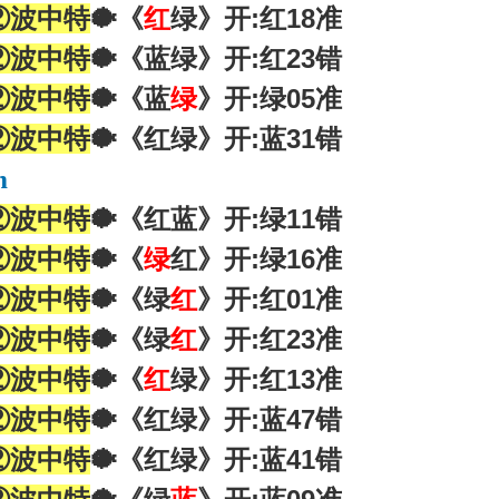
②波中特
🐡《
红
绿》开:红18准
②波中特
🐡《蓝绿》开:红23错
②波中特
🐡《蓝
绿
》开:绿05准
②波中特
🐡《红绿》开:蓝31错
m
②波中特
🐡《红蓝》开:绿11错
②波中特
🐡《
绿
红》开:绿16准
②波中特
🐡《绿
红
》开:红01准
②波中特
🐡《绿
红
》开:红23准
②波中特
🐡《
红
绿》开:红13准
②波中特
🐡《红绿》开:蓝47错
②波中特
🐡《红绿》开:蓝41错