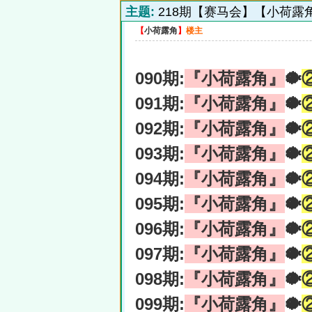
主题:
218期【赛马会】【小荷露
【
小荷露角
】
楼主
090期:
『小荷露角』
🐡
091期:
『小荷露角』
🐡
092期:
『小荷露角』
🐡
093期:
『小荷露角』
🐡
094期:
『小荷露角』
🐡
095期:
『小荷露角』
🐡
096期:
『小荷露角』
🐡
097期:
『小荷露角』
🐡
098期:
『小荷露角』
🐡
099期:
『小荷露角』
🐡