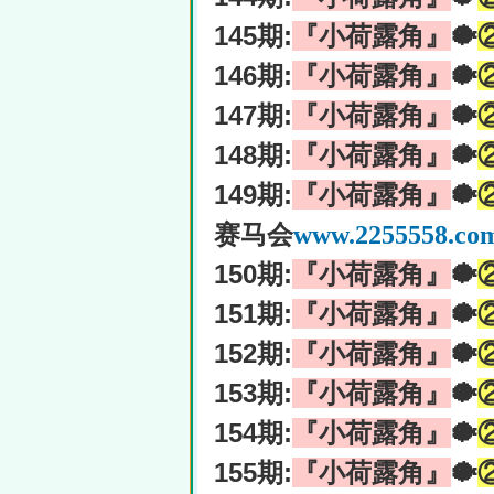
145期:
『小荷露角』
🐡
146期:
『小荷露角』
🐡
147期:
『小荷露角』
🐡
148期:
『小荷露角』
🐡
149期:
『小荷露角』
🐡
赛马会
www.2255558.co
150期:
『小荷露角』
🐡
151期:
『小荷露角』
🐡
152期:
『小荷露角』
🐡
153期:
『小荷露角』
🐡
154期:
『小荷露角』
🐡
155期:
『小荷露角』
🐡