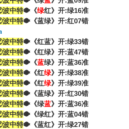
②波中特
🐡《绿
蓝
》开:蓝09准
②波中特
🐡《
绿
红》开:绿16准
②波中特
🐡《蓝绿》开:红07错
m
②波中特
🐡《红蓝》开:绿33错
②波中特
🐡《红绿》开:蓝47错
②波中特
🐡《
蓝
绿》开:蓝36准
②波中特
🐡《红
绿
》开:绿38准
②波中特
🐡《红
绿
》开:绿39准
②波中特
🐡《蓝绿》开:红30错
②波中特
🐡《绿
蓝
》开:蓝36准
②波中特
🐡《绿红》开:蓝04错
②波中特
🐡《蓝红》开:绿27错