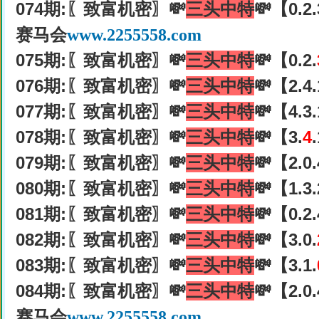
074期:〖致富机密〗💸
三头中特
💸【0.
赛马会
www.2255558.com
075期:〖致富机密〗💸
三头中特
💸【0.2.
076期:〖致富机密〗💸
三头中特
💸【2.
077期:〖致富机密〗💸
三头中特
💸【4.
078期:〖致富机密〗💸
三头中特
💸【3.
4
079期:〖致富机密〗💸
三头中特
💸【2.
080期:〖致富机密〗💸
三头中特
💸【1.
081期:〖致富机密〗💸
三头中特
💸【0.
082期:〖致富机密〗💸
三头中特
💸【3.0.
083期:〖致富机密〗💸
三头中特
💸【3.1.
084期:〖致富机密〗💸
三头中特
💸【2.
赛马会
www.2255558.com