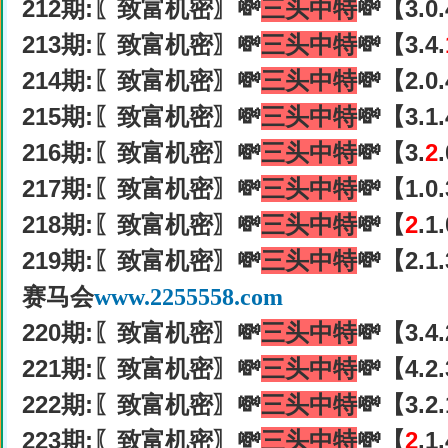
212期:〖致富机密〗💸
三头中特
💸【3.
213期:〖致富机密〗💸
三头中特
💸【3.4.
214期:〖致富机密〗💸
三头中特
💸【2.
215期:〖致富机密〗💸
三头中特
💸【3.
216期:〖致富机密〗💸
三头中特
💸【3.
2
217期:〖致富机密〗💸
三头中特
💸【1.
218期:〖致富机密〗💸
三头中特
💸【
2
.
219期:〖致富机密〗💸
三头中特
💸【2.
赛马会
www.2255558.com
220期:〖致富机密〗💸
三头中特
💸【3.
221期:〖致富机密〗💸
三头中特
💸【4.
222期:〖致富机密〗💸
三头中特
💸【3.
223期:〖致富机密〗💸
三头中特
💸【
2
.