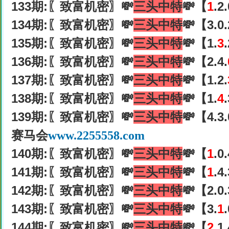
133期:〖致富机密〗💸
三头中特
💸【
1
.
134期:〖致富机密〗💸
三头中特
💸【3.
135期:〖致富机密〗💸
三头中特
💸【1.
3
136期:〖致富机密〗💸
三头中特
💸【2.4.
137期:〖致富机密〗💸
三头中特
💸【1.2.
138期:〖致富机密〗💸
三头中特
💸【1.
4
139期:〖致富机密〗💸
三头中特
💸【4.
赛马会
www.2255558.com
140期:〖致富机密〗💸
三头中特
💸【
1
.
141期:〖致富机密〗💸
三头中特
💸【
1
.
142期:〖致富机密〗💸
三头中特
💸【2.
143期:〖致富机密〗💸
三头中特
💸【3.
1
144期:〖致富机密〗💸
三头中特
💸【
2
.