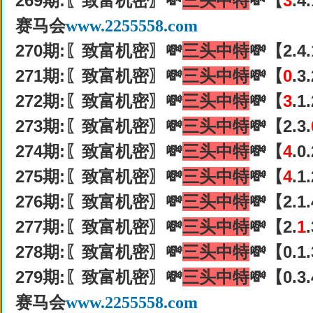
269期:〖致富机密〗💸
三头中特
💸【
3
.
赛马会
www.2255558.com
270期:〖致富机密〗💸
三头中特
💸【2.
271期:〖致富机密〗💸
三头中特
💸【
0
.
272期:〖致富机密〗💸
三头中特
💸【
3
.
273期:〖致富机密〗💸
三头中特
💸【2.3.
274期:〖致富机密〗💸
三头中特
💸【
4
.
275期:〖致富机密〗💸
三头中特
💸【
4
.
276期:〖致富机密〗💸
三头中特
💸【2.
277期:〖致富机密〗💸
三头中特
💸【2.
1
278期:〖致富机密〗💸
三头中特
💸【0.
279期:〖致富机密〗💸
三头中特
💸【0.
赛马会
www.2255558.com