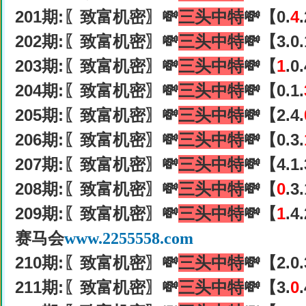
201期:〖致富机密〗💸
三头中特
💸【0.
4
202期:〖致富机密〗💸
三头中特
💸【3.
203期:〖致富机密〗💸
三头中特
💸【
1
.
204期:〖致富机密〗💸
三头中特
💸【0.1.
205期:〖致富机密〗💸
三头中特
💸【2.4.
206期:〖致富机密〗💸
三头中特
💸【0.3.
207期:〖致富机密〗💸
三头中特
💸【4.
208期:〖致富机密〗💸
三头中特
💸【
0
.
209期:〖致富机密〗💸
三头中特
💸【
1
.
赛马会
www.2255558.com
210期:〖致富机密〗💸
三头中特
💸【2.
211期:〖致富机密〗💸
三头中特
💸【3.
0