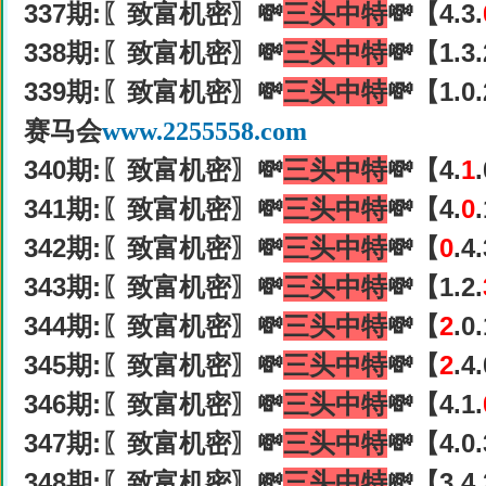
337期:〖致富机密〗💸
三头中特
💸【4.3.
338期:〖致富机密〗💸
三头中特
💸【1.
339期:〖致富机密〗💸
三头中特
💸【1.
赛马会
www.2255558.com
340期:〖致富机密〗💸
三头中特
💸【4.
1
341期:〖致富机密〗💸
三头中特
💸【4.
0
342期:〖致富机密〗💸
三头中特
💸【
0
.
343期:〖致富机密〗💸
三头中特
💸【1.2.
344期:〖致富机密〗💸
三头中特
💸【
2
.
345期:〖致富机密〗💸
三头中特
💸【
2
.
346期:〖致富机密〗💸
三头中特
💸【4.1.
347期:〖致富机密〗💸
三头中特
💸【4.
348期:〖致富机密〗💸
三头中特
💸【3.