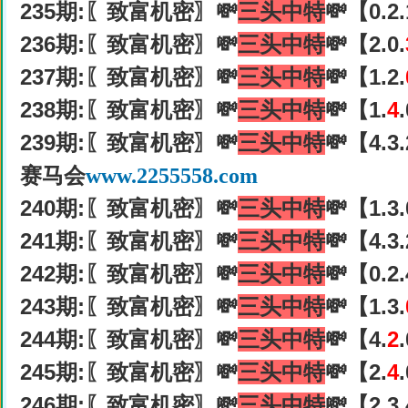
235期:〖致富机密〗💸
三头中特
💸【0.
236期:〖致富机密〗💸
三头中特
💸【2.0.
237期:〖致富机密〗💸
三头中特
💸【1.2.
238期:〖致富机密〗💸
三头中特
💸【1.
4
239期:〖致富机密〗💸
三头中特
💸【4.
赛马会
www.2255558.com
240期:〖致富机密〗💸
三头中特
💸【1.
241期:〖致富机密〗💸
三头中特
💸【4.
242期:〖致富机密〗💸
三头中特
💸【0.
243期:〖致富机密〗💸
三头中特
💸【1.3.
244期:〖致富机密〗💸
三头中特
💸【4.
2
245期:〖致富机密〗💸
三头中特
💸【2.
4
246期:〖致富机密〗💸
三头中特
💸【2.