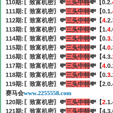
110期:〖致富机密〗💸
三头中特
💸【0.2.
111期:〖致富机密〗💸
三头中特
💸【0.1.
112期:〖致富机密〗💸
三头中特
💸【
4
.
113期:〖致富机密〗💸
三头中特
💸【1.
4
114期:〖致富机密〗💸
三头中特
💸【0.
3
115期:〖致富机密〗💸
三头中特
💸【4.
0
116期:〖致富机密〗💸
三头中特
💸【4.3.
117期:〖致富机密〗💸
三头中特
💸【
4
.
118期:〖致富机密〗💸
三头中特
💸【0.
3
119期:〖致富机密〗💸
三头中特
💸【2.
赛马会
www.2255558.com
120期:〖致富机密〗💸
三头中特
💸【
2
.
121期:〖致富机密〗💸
三头中特
💸【4.