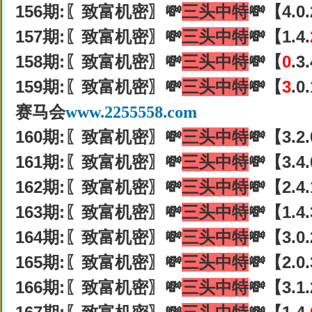
156期:〖致富机密〗💸
三头中特
💸【4.
157期:〖致富机密〗💸
三头中特
💸【1.4.
158期:〖致富机密〗💸
三头中特
💸【
0
.
159期:〖致富机密〗💸
三头中特
💸【
3
.
赛马会
www.2255558.com
160期:〖致富机密〗💸
三头中特
💸【3.
161期:〖致富机密〗💸
三头中特
💸【3.
162期:〖致富机密〗💸
三头中特
💸【2.
163期:〖致富机密〗💸
三头中特
💸【1.
164期:〖致富机密〗💸
三头中特
💸【3.
165期:〖致富机密〗💸
三头中特
💸【2.
166期:〖致富机密〗💸
三头中特
💸【3.