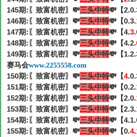
145期:〖致富机密〗💸
三头中特
💸【2.
146期:〖致富机密〗💸
三头中特
💸【0.3.
147期:〖致富机密〗💸
三头中特
💸【4.
3
148期:〖致富机密〗💸
三头中特
💸【4.2.
149期:〖致富机密〗💸
三头中特
💸【1.
赛马会
www.2255558.com
150期:〖致富机密〗💸
三头中特
💸【
4
.
151期:〖致富机密〗💸
三头中特
💸【0.
152期:〖致富机密〗💸
三头中特
💸【2.0.
153期:〖致富机密〗💸
三头中特
💸【2.
154期:〖致富机密〗💸
三头中特
💸【4.
155期:〖致富机密〗💸
三头中特
💸【0.
4