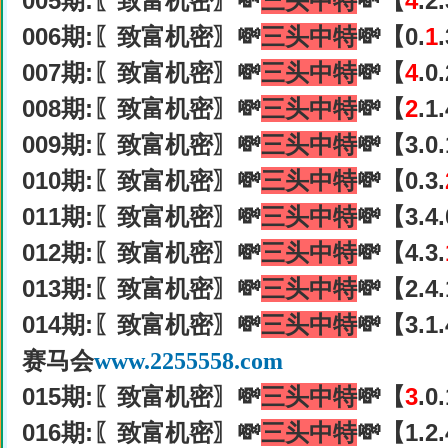
005期:〖致富机密〗💸
三头中特
💸【
4
.
006期:〖致富机密〗💸
三头中特
💸【0.
1
007期:〖致富机密〗💸
三头中特
💸【
4
.
008期:〖致富机密〗💸
三头中特
💸【
2
.
009期:〖致富机密〗💸
三头中特
💸【3.
010期:〖致富机密〗💸
三头中特
💸【0.3.
011期:〖致富机密〗💸
三头中特
💸【3.
012期:〖致富机密〗💸
三头中特
💸【4.3.
013期:〖致富机密〗💸
三头中特
💸【2.
014期:〖致富机密〗💸
三头中特
💸【3.
赛马会
www.2255558.com
015期:〖致富机密〗💸
三头中特
💸【
3
.
016期:〖致富机密〗💸
三头中特
💸【1.