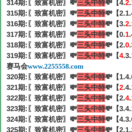
314期:〖致富机密〗💸
三头中特
💸【4.
2
315期:〖致富机密〗💸
三头中特
💸【2.
316期:〖致富机密〗💸
三头中特
💸【3.
2
317期:〖致富机密〗💸
三头中特
💸【0.
1
318期:〖致富机密〗💸
三头中特
💸【2.
0
319期:〖致富机密〗💸
三头中特
💸【
4
.
赛马会
www.2255558.com
320期:〖致富机密〗💸
三头中特
💸【1.
321期:〖致富机密〗💸
三头中特
💸【
2
.
322期:〖致富机密〗💸
三头中特
💸【2.
4
323期:〖致富机密〗💸
三头中特
💸【3.
324期:〖致富机密〗💸
三头中特
💸【4.
325期:〖致富机密〗💸
三头中特
💸【2.