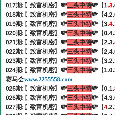
017期:〖致富机密〗💸
三头中特
💸【1.
3
018期:〖致富机密〗💸
三头中特
💸【4.
019期:〖致富机密〗💸
三头中特
💸【3.
4
020期:〖致富机密〗💸
三头中特
💸【0.
021期:〖致富机密〗💸
三头中特
💸【2.3.
022期:〖致富机密〗💸
三头中特
💸【2.
023期:〖致富机密〗💸
三头中特
💸【3.
024期:〖致富机密〗💸
三头中特
💸【1.
赛马会
www.2255558.com
025期:〖致富机密〗💸
三头中特
💸【0.1.
026期:〖致富机密〗💸
三头中特
💸【4.
027期:〖致富机密〗💸
三头中特
💸【
4
.