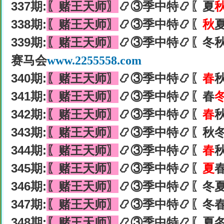
337期:
〖赌王天师〗
📿③季中特📿〖夏
338期:
〖赌王天师〗
📿③季中特📿〖
秋
339期:
〖赌王天师〗
📿③季中特📿〖冬
赛马会
www.2255558.com
340期:
〖赌王天师〗
📿③季中特📿〖
春
341期:
〖赌王天师〗
📿③季中特📿〖春
342期:
〖赌王天师〗
📿③季中特📿〖
春
343期:
〖赌王天师〗
📿③季中特📿〖秋
344期:
〖赌王天师〗
📿③季中特📿〖
春
345期:
〖赌王天师〗
📿③季中特📿〖
夏
346期:
〖赌王天师〗
📿③季中特📿〖冬
347期:
〖赌王天师〗
📿③季中特📿〖冬
348期:
〖赌王天师〗
📿③季中特📿〖夏