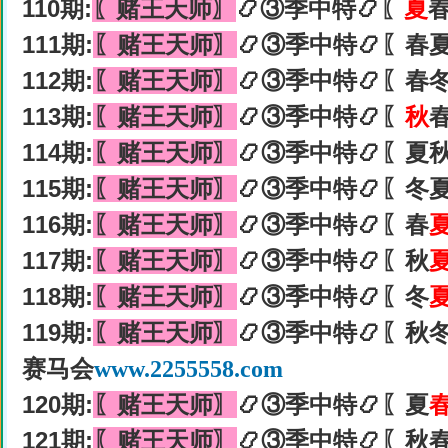
110期:
〖赌王天师〗
📿③季中特📿〖
夏
春
111期:
〖赌王天师〗
📿③季中特📿〖春
112期:
〖赌王天师〗
📿③季中特📿〖春
113期:
〖赌王天师〗
📿③季中特📿〖
秋
114期:
〖赌王天师〗
📿③季中特📿〖夏
115期:
〖赌王天师〗
📿③季中特📿〖冬
116期:
〖赌王天师〗
📿③季中特📿〖春
117期:
〖赌王天师〗
📿③季中特📿〖秋
118期:
〖赌王天师〗
📿③季中特📿〖冬
119期:
〖赌王天师〗
📿③季中特📿〖秋
赛马会
www.2255558.com
120期:
〖赌王天师〗
📿③季中特📿〖夏
121期:
〖赌王天师〗
📿③季中特📿〖秋