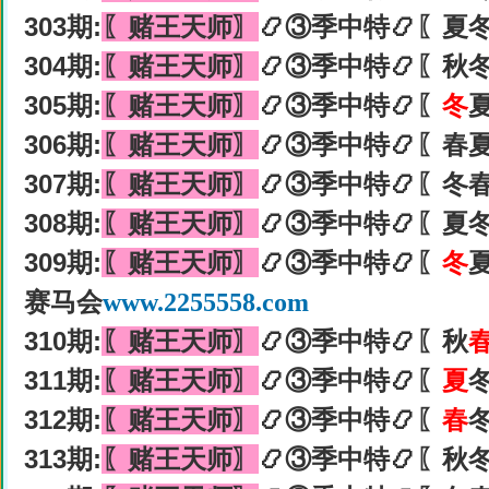
303期:
〖赌王天师〗
📿③季中特📿〖夏
304期:
〖赌王天师〗
📿③季中特📿〖秋
305期:
〖赌王天师〗
📿③季中特📿〖
冬
306期:
〖赌王天师〗
📿③季中特📿〖春
307期:
〖赌王天师〗
📿③季中特📿〖冬
308期:
〖赌王天师〗
📿③季中特📿〖夏
309期:
〖赌王天师〗
📿③季中特📿〖
冬
赛马会
www.2255558.com
310期:
〖赌王天师〗
📿③季中特📿〖秋
311期:
〖赌王天师〗
📿③季中特📿〖
夏
312期:
〖赌王天师〗
📿③季中特📿〖
春
313期:
〖赌王天师〗
📿③季中特📿〖秋