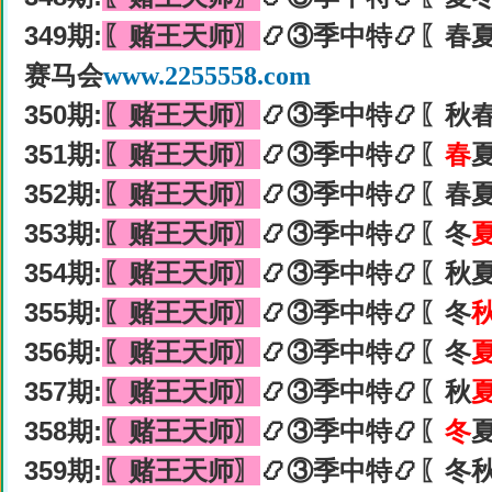
349期:
〖赌王天师〗
📿③季中特📿〖春
赛马会
www.2255558.com
350期:
〖赌王天师〗
📿③季中特📿〖秋
351期:
〖赌王天师〗
📿③季中特📿〖
春
352期:
〖赌王天师〗
📿③季中特📿〖春
353期:
〖赌王天师〗
📿③季中特📿〖冬
354期:
〖赌王天师〗
📿③季中特📿〖秋
355期:
〖赌王天师〗
📿③季中特📿〖冬
356期:
〖赌王天师〗
📿③季中特📿〖冬
357期:
〖赌王天师〗
📿③季中特📿〖秋
358期:
〖赌王天师〗
📿③季中特📿〖
冬
359期:
〖赌王天师〗
📿③季中特📿〖冬