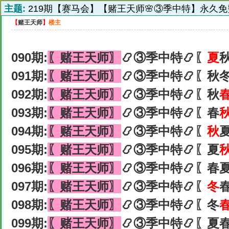
主题:
219期【赛马会】【赌王天师🌸③季中特】永久免
【
赌王天师
】
楼主
090期:
〖赌王天师〗
📿③季中特📿〖
夏
091期:
〖赌王天师〗
📿③季中特📿〖秋
092期:
〖赌王天师〗
📿③季中特📿〖秋
093期:
〖赌王天师〗
📿③季中特📿〖春
094期:
〖赌王天师〗
📿③季中特📿〖
秋
095期:
〖赌王天师〗
📿③季中特📿〖夏
096期:
〖赌王天师〗
📿③季中特📿〖春
097期:
〖赌王天师〗
📿③季中特📿〖
冬
098期:
〖赌王天师〗
📿③季中特📿〖冬
099期:
〖赌王天师〗
📿③季中特📿〖夏