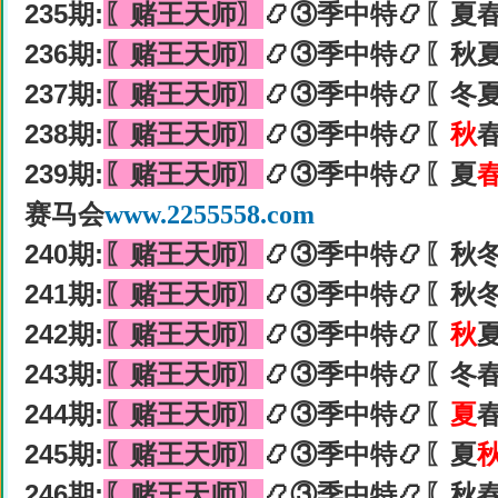
235期:
〖赌王天师〗
📿③季中特📿〖夏
236期:
〖赌王天师〗
📿③季中特📿〖秋
237期:
〖赌王天师〗
📿③季中特📿〖冬
238期:
〖赌王天师〗
📿③季中特📿〖
秋
239期:
〖赌王天师〗
📿③季中特📿〖夏
赛马会
www.2255558.com
240期:
〖赌王天师〗
📿③季中特📿〖秋
241期:
〖赌王天师〗
📿③季中特📿〖秋
242期:
〖赌王天师〗
📿③季中特📿〖
秋
243期:
〖赌王天师〗
📿③季中特📿〖冬
244期:
〖赌王天师〗
📿③季中特📿〖
夏
245期:
〖赌王天师〗
📿③季中特📿〖夏
246期:
〖赌王天师〗
📿③季中特📿〖秋