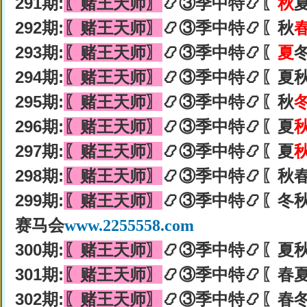
291期:
〖赌王天师〗
📿③季中特📿〖
秋
292期:
〖赌王天师〗
📿③季中特📿〖秋
293期:
〖赌王天师〗
📿③季中特📿〖
夏
294期:
〖赌王天师〗
📿③季中特📿〖夏
295期:
〖赌王天师〗
📿③季中特📿〖秋
296期:
〖赌王天师〗
📿③季中特📿〖夏
297期:
〖赌王天师〗
📿③季中特📿〖夏
298期:
〖赌王天师〗
📿③季中特📿〖秋
299期:
〖赌王天师〗
📿③季中特📿〖冬
赛马会
www.2255558.com
300期:
〖赌王天师〗
📿③季中特📿〖夏
301期:
〖赌王天师〗
📿③季中特📿〖春
302期:
〖赌王天师〗
📿③季中特📿〖春