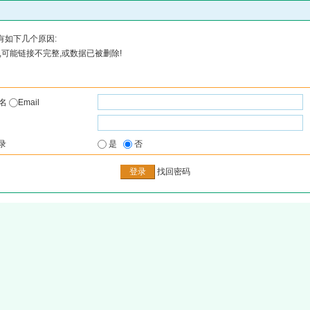
有如下几个原因:
可能链接不完整,或数据已被删除!
户名
Email
录
是
否
找回密码