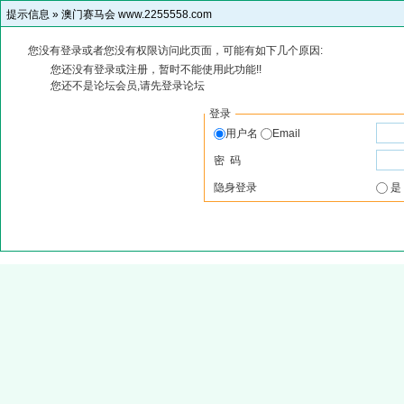
提示信息 »
澳门赛马会 www.2255558.com
您没有登录或者您没有权限访问此页面，可能有如下几个原因:
您还没有登录或注册，暂时不能使用此功能!!
您还不是论坛会员,请先登录论坛
登录
用户名
Email
密 码
隐身登录