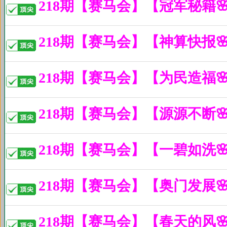
218期【赛马会】【冠军秘籍
218期【赛马会】【神算快报
218期【赛马会】【为民造福
218期【赛马会】【源源不断
218期【赛马会】【一碧如洗
218期【赛马会】【奥门发展
218期【赛马会】【春天的风