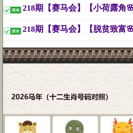
218期【赛马会】【小荷露角
218期【赛马会】【脱贫致富