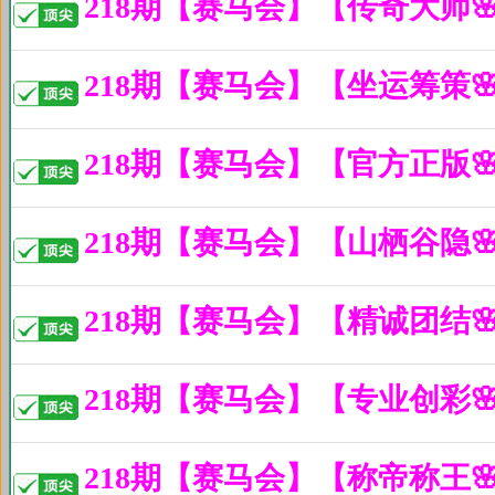
218期【赛马会】【传奇大师
218期【赛马会】【坐运筹策
218期【赛马会】【官方正版
218期【赛马会】【山栖谷隐
218期【赛马会】【精诚团结
218期【赛马会】【专业创彩
218期【赛马会】【称帝称王