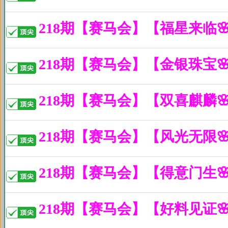
218期【赛马会】【福星来临
218期【赛马会】【金银珠宝
218期【赛马会】【双喜麒麟
218期【赛马会】【风光无限
218期【赛马会】【得意门生
218期【赛马会】【好料见证