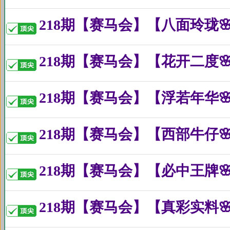
218期【赛马会】【八面玲珑
218期【赛马会】【花开二度
218期【赛马会】【浮若年华
218期【赛马会】【西部牛仔
218期【赛马会】【必中王牌
218期【赛马会】【真彩实料