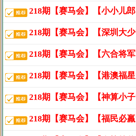
218期【赛马会】【小小儿
218期【赛马会】【深圳大
218期【赛马会】【六合将
218期【赛马会】【港澳福
218期【赛马会】【神算小
218期【赛马会】【福民必