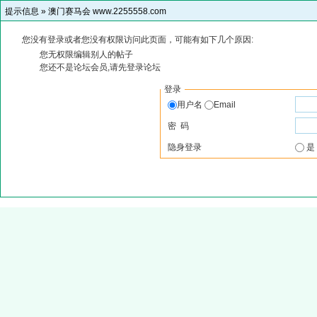
提示信息 »
澳门赛马会 www.2255558.com
您没有登录或者您没有权限访问此页面，可能有如下几个原因:
您无权限编辑别人的帖子
您还不是论坛会员,请先登录论坛
登录
用户名
Email
密 码
隐身登录