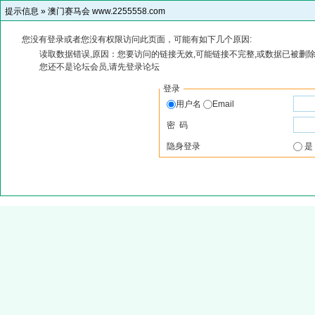
提示信息 »
澳门赛马会 www.2255558.com
您没有登录或者您没有权限访问此页面，可能有如下几个原因:
读取数据错误,原因：您要访问的链接无效,可能链接不完整,或数据已被删除
您还不是论坛会员,请先登录论坛
登录
用户名
Email
密 码
隐身登录