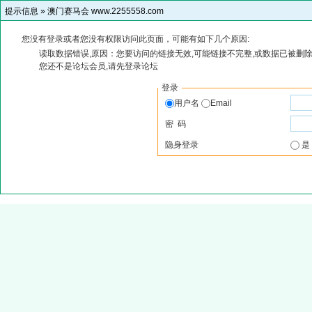
提示信息 »
澳门赛马会 www.2255558.com
您没有登录或者您没有权限访问此页面，可能有如下几个原因:
读取数据错误,原因：您要访问的链接无效,可能链接不完整,或数据已被删除
您还不是论坛会员,请先登录论坛
登录
用户名
Email
密 码
隐身登录