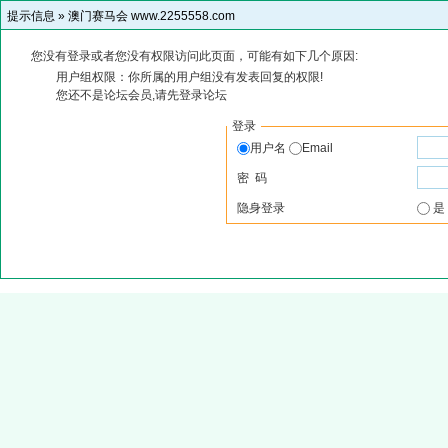
提示信息 »
澳门赛马会 www.2255558.com
您没有登录或者您没有权限访问此页面，可能有如下几个原因:
用户组权限：你所属的用户组没有发表回复的权限!
您还不是论坛会员,请先登录论坛
登录
用户名
Email
密 码
隐身登录