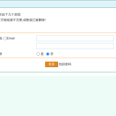
有如下几个原因:
可能链接不完整,或数据已被删除!
户名
Email
录
是
否
找回密码